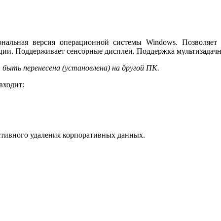
сиональная версия операционной системы Windows. Позволяе
нции. Поддерживает сенсорные дисплеи. Поддержка мультизадач
быть перенесена (установлена) на другой ПК.
входит:
ативного удаления корпоративных данных.