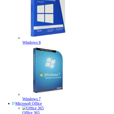
Windows 8
Windows 7
Microsoft Office
Office 365