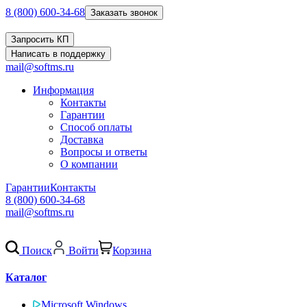
8 (800) 600-34-68
Заказать звонок
Запросить КП
Написать в поддержку
mail@softms.ru
Информация
Контакты
Гарантии
Способ оплаты
Доставка
Вопросы и ответы
О компании
Гарантии
Контакты
8 (800) 600-34-68
mail@softms.ru
Поиск
Войти
Корзина
Каталог
Microsoft Windows