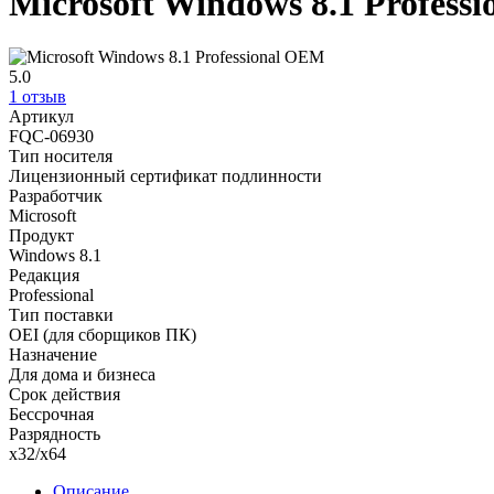
Microsoft Windows 8.1 Profess
5.0
1 отзыв
Артикул
FQC-06930
Тип носителя
Лицензионный сертификат подлинности
Разработчик
Microsoft
Продукт
Windows 8.1
Редакция
Professional
Тип поставки
OEI (для сборщиков ПК)
Назначение
Для дома и бизнеса
Срок действия
Бессрочная
Разрядность
x32/x64
Описание