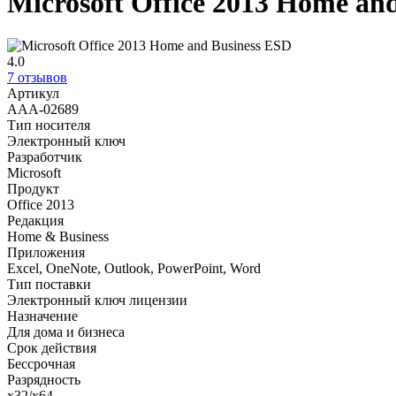
Microsoft Office 2013 Home an
4.0
7 отзывов
Артикул
AAA-02689
Тип носителя
Электронный ключ
Разработчик
Microsoft
Продукт
Office 2013
Редакция
Home & Business
Приложения
Excel, OneNote, Outlook, PowerPoint, Word
Тип поставки
Электронный ключ лицензии
Назначение
Для дома и бизнеса
Срок действия
Бессрочная
Разрядность
x32/x64