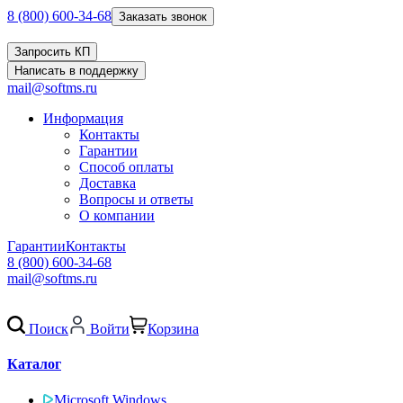
8 (800) 600-34-68
Заказать звонок
Запросить КП
Написать в поддержку
mail@softms.ru
Информация
Контакты
Гарантии
Способ оплаты
Доставка
Вопросы и ответы
О компании
Гарантии
Контакты
8 (800) 600-34-68
mail@softms.ru
Поиск
Войти
Корзина
Каталог
Microsoft Windows