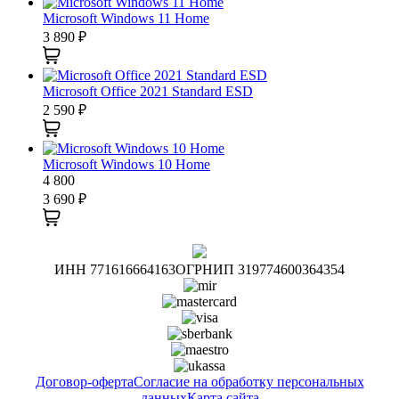
Microsoft Windows 11 Home
3 890
₽
Microsoft Office 2021 Standard ESD
2 590
₽
Microsoft Windows 10 Home
4 800
3 690
₽
ИНН 771616664163
ОГРНИП 319774600364354
Договор-оферта
Согласие на обработку персональных
данных
Карта сайта