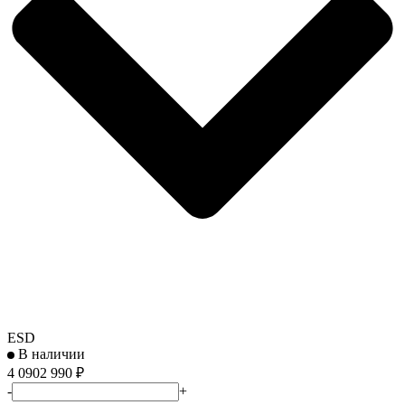
ESD
В наличии
4 090
2 990
₽
-
+