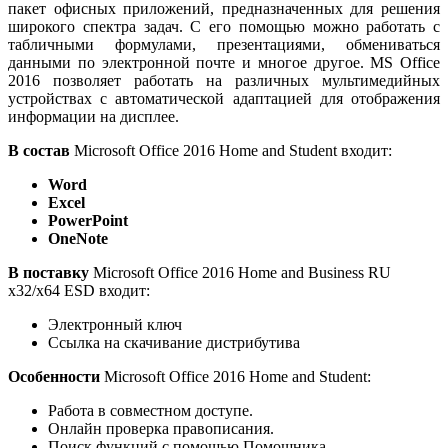
пакет офисных приложений, предназначенных для решения
широкого спектра задач. С его помощью можно работать с
табличными формулами, презентациями, обмениваться
данными по электронной почте и многое другое. MS Office
2016 позволяет работать на различных мультимедийных
устройствах с автоматической адаптацией для отображения
информации на дисплее.
В состав
Microsoft Office 2016 Home and Student входит:
Word
Excel
PowerPoint
OneNote
В поставку
Microsoft Office 2016 Home and Business RU
x32/x64 ESD входит:
Электронный ключ
Ссылка на скачивание дистрибутива
Особенности
Microsoft Office 2016 Home and Student:
Работа в совместном доступе.
Онлайн проверка правописания.
Поиск функций с помощью Помощника.