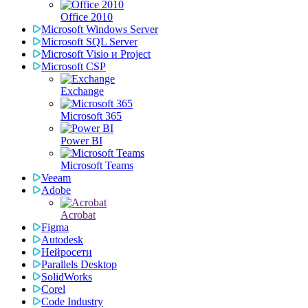
Office 2010
Microsoft Windows Server
Microsoft SQL Server
Microsoft Visio и Project
Microsoft CSP
Exchange
Microsoft 365
Power BI
Microsoft Teams
Veeam
Adobe
Acrobat
Figma
Autodesk
Нейросети
Parallels Desktop
SolidWorks
Corel
Code Industry