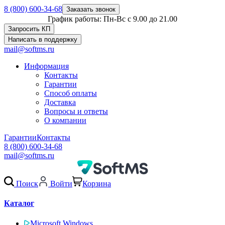
8 (800) 600-34-68
Заказать звонок
График работы: Пн-Вс с 9.00 до 21.00
Запросить КП
Написать в поддержку
mail@softms.ru
Информация
Контакты
Гарантии
Способ оплаты
Доставка
Вопросы и ответы
О компании
Гарантии
Контакты
8 (800) 600-34-68
mail@softms.ru
Поиск
Войти
Корзина
Каталог
Microsoft Windows