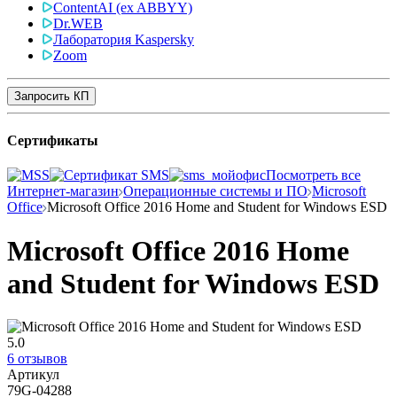
ContentAI (ex ABBYY)
Dr.WEB
Лаборатория Kaspersky
Zoom
Запросить КП
Сертификаты
Посмотреть все
Интернет-магазин
Операционные системы и ПО
Microsoft
Office
Microsoft Office 2016 Home and Student for Windows ESD
Microsoft Office 2016 Home
and Student for Windows ESD
5.0
6 отзывов
Артикул
79G-04288