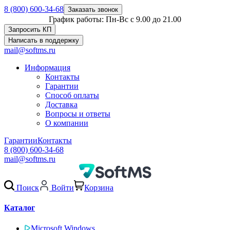
8 (800) 600-34-68
Заказать звонок
График работы: Пн-Вс с 9.00 до 21.00
Запросить КП
Написать в поддержку
mail@softms.ru
Информация
Контакты
Гарантии
Способ оплаты
Доставка
Вопросы и ответы
О компании
Гарантии
Контакты
8 (800) 600-34-68
mail@softms.ru
Поиск
Войти
Корзина
Каталог
Microsoft Windows