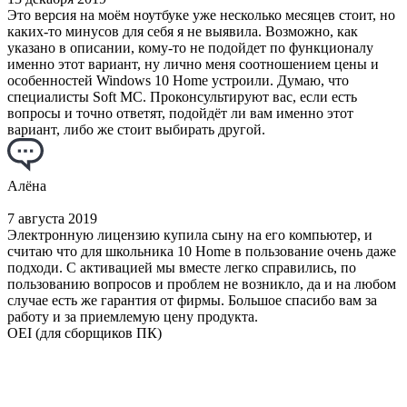
Это версия на моём ноутбуке уже несколько месяцев стоит, но
каких-то минусов для себя я не выявила. Возможно, как
указано в описании, кому-то не подойдет по функционалу
именно этот вариант, ну лично меня соотношением цены и
особенностей Windows 10 Home устроили. Думаю, что
специалисты Soft МС. Проконсультируют вас, если есть
вопросы и точно ответят, подойдёт ли вам именно этот
вариант, либо же стоит выбирать другой.
Алёна
7 августа 2019
Электронную лицензию купила сыну на его компьютер, и
считаю что для школьника 10 Home в пользование очень даже
подходи. С активацией мы вместе легко справились, по
пользованию вопросов и проблем не возникло, да и на любом
случае есть же гарантия от фирмы. Большое спасибо вам за
работу и за приемлемую цену продукта.
OEI (для сборщиков ПК)