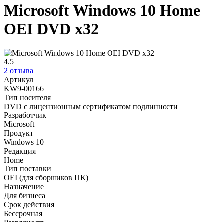
Microsoft Windows 10 Home
OEI DVD x32
4.5
2 отзыва
Артикул
KW9-00166
Тип носителя
DVD с лицензионным сертификатом подлинности
Разработчик
Microsoft
Продукт
Windows 10
Редакция
Home
Тип поставки
OEI (для сборщиков ПК)
Назначение
Для бизнеса
Срок действия
Бессрочная