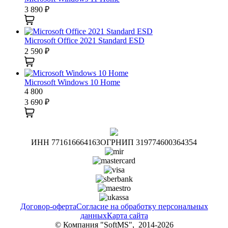
3 890
₽
Microsoft Office 2021 Standard ESD
2 590
₽
Microsoft Windows 10 Home
4 800
3 690
₽
ИНН 771616664163
ОГРНИП 319774600364354
Договор-оферта
Согласие на обработку персональных
данных
Карта сайта
© Компания "SoftMS", 2014-2026