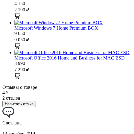
4 150
2 190
₽
Microsoft Windows 7 Home Premium BOX
9 650
9 050
₽
Microsoft Office 2016 Home and Business for MAC ESD
8 990
7 290
₽
Отзывы о товаре
4.5
2 отзыва
Написать отзыв
Светлана
13 декабря 2019