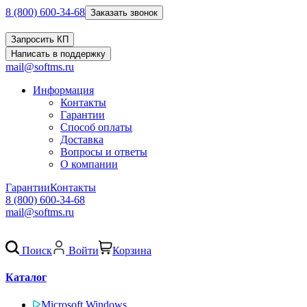
8 (800) 600-34-68
Заказать звонок
Запросить КП
Написать в поддержку
mail@softms.ru
Информация
Контакты
Гарантии
Способ оплаты
Доставка
Вопросы и ответы
О компании
Гарантии
Контакты
8 (800) 600-34-68
mail@softms.ru
Поиск
Войти
Корзина
Каталог
Microsoft Windows