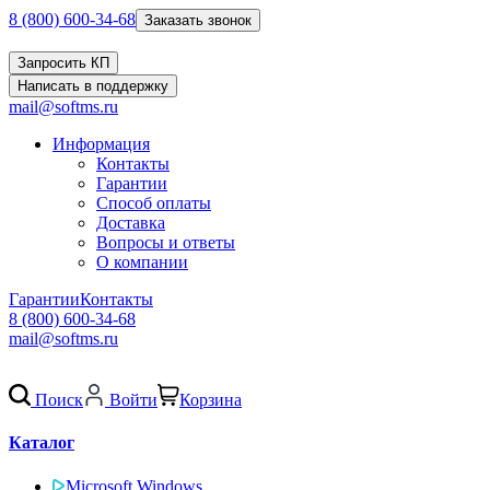
8 (800) 600-34-68
Заказать звонок
Запросить КП
Написать в поддержку
mail@softms.ru
Информация
Контакты
Гарантии
Способ оплаты
Доставка
Вопросы и ответы
О компании
Гарантии
Контакты
8 (800) 600-34-68
mail@softms.ru
Поиск
Войти
Корзина
Каталог
Microsoft Windows