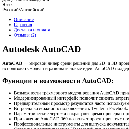
Язык
Русский/Английский
Описание
Гарантия
Доставка и оплата
Отзывы
(2)
Autodesk AutoCAD
AutoCAD
— мировой лидер среди решений для 2D- и 3D-проек
использовать модели и развивать новые идеи. AutoCAD поддерж
Функции и возможности AutoCAD:
Возможности трёхмерного моделирования AutoCAD прида
Модернизированный интерфейс позволит снизить затрат
Предварительный просмотр результатов часто используе
Встроена возможность подключения к Twitter и Facebook.
Параметрические чертежи сокращают время проверки про
Приложение AutoCAD 360 позволяет проектировать с по
Профессиональные инструменты для выпуска документа