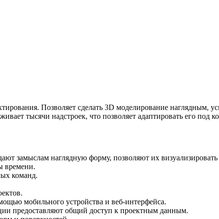
тирования. Позволяет сделать 3D моделирование наглядным, ус
ивает тысячи надстроек, что позволяет адаптировать его под к
ют замыслам наглядную форму, позволяют их визуализировать и
ы времени.
мых команд.
ектов.
мощью мобильного устройства и веб-интерфейса.
ции предоставляют общий доступ к проектным данным.