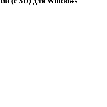
ий (с 3D) для Windows