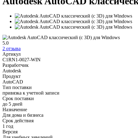
Autodesk AutoCAD классическ
5.0
2 отзыва
Артикул
C1RN1-0027-WIN
Разработчик
Autodesk
Продукт
AutoCAD
Тип поставки
привязка к учетной записи
Срок поставки
до 5 дней
Назначение
Для дома и бизнеса
Срок действия
1 год
Версия
Для учебных заведений