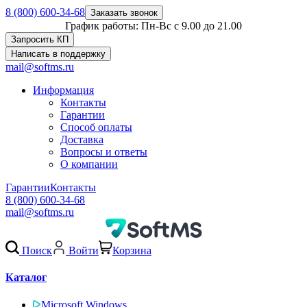
8 (800) 600-34-68
Заказать звонок
График работы: Пн-Вс с 9.00 до 21.00
Запросить КП
Написать в поддержку
mail@softms.ru
Информация
Контакты
Гарантии
Способ оплаты
Доставка
Вопросы и ответы
О компании
Гарантии
Контакты
8 (800) 600-34-68
mail@softms.ru
Поиск
Войти
Корзина
Каталог
Microsoft Windows