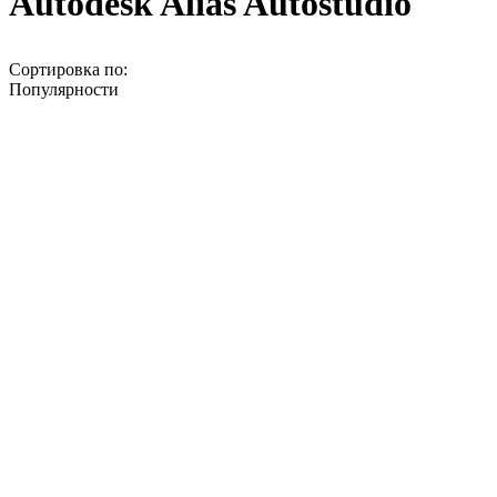
Autodesk Alias Autostudio
Сортировка по:
Популярности