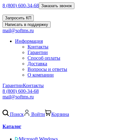
8 (800) 600-34-68
Заказать звонок
Запросить КП
Написать в поддержку
mail@softms.ru
Информация
Контакты
Гарантии
Способ оплаты
Доставка
Вопросы и ответы
О компании
Гарантии
Контакты
8 (800) 600-34-68
mail@softms.ru
Поиск
Войти
Корзина
Каталог
Microsoft Windows